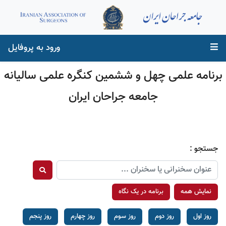
ورود به پروفایل
برنامه علمی چهل و ششمین کنگره علمی سالیانه
جامعه جراحان ایران
جستجو :
نمایش همه
برنامه در یک نگاه
روز اول
روز دوم
روز سوم
روز چهارم
روز پنجم