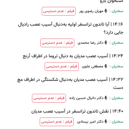
استخوان بازو
سخنران :
مهران رضوی پور
فیلم : عدم دسترسی
14:16
|
آیا تاندون ترانسفر اولیه به‌دنبال آسیب عصب رادیال
جایی دارد؟
سخنران :
دکتر رضا محمدی
فیلم : عدم دسترسی
14:24
|
آسیب عصب مدیان به ‌دنبال تروما در اطراف آرنج
سخنران :
مصطفی علوی
فیلم : عدم دسترسی
14:32
|
آسیب عصب مدیان به‌دنبال شکستگی در اطراف مچ
دست
سخنران :
دکتر دانیال حسین زاده
فیلم : عدم دسترسی
14:40
|
نقش تاندون ترانسفر در آسیب عصب مدیان
سخنران :
دکتر امیر بیسادی
فیلم : عدم دسترسی