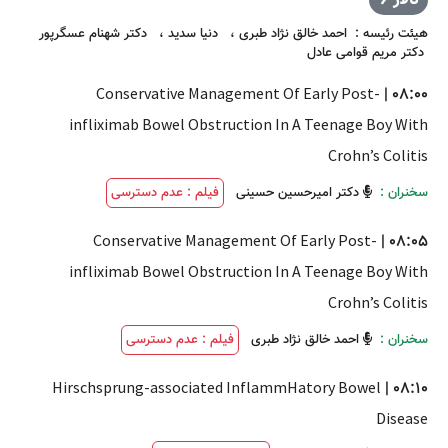
تالار 6
هیئت رئیسه
:
احمد خالق نژاد طبری
،
دنیا سدید
،
دکتر شهنام عسگرپور
دکتر مریم قوامی عادل
Conservative Management Of Early Post-
|
08:00
infliximab Bowel Obstruction In A Teenage Boy With
Crohn’s Colitis
سخنران :
دکتر امیرحسین حسینی
فیلم : عدم دسترسی
Conservative Management Of Early Post-
|
08:05
infliximab Bowel Obstruction In A Teenage Boy With
Crohn’s Colitis
سخنران :
احمد خالق نژاد طبری
فیلم : عدم دسترسی
Hirschsprung-associated InflammHatory Bowel
|
08:10
Disease