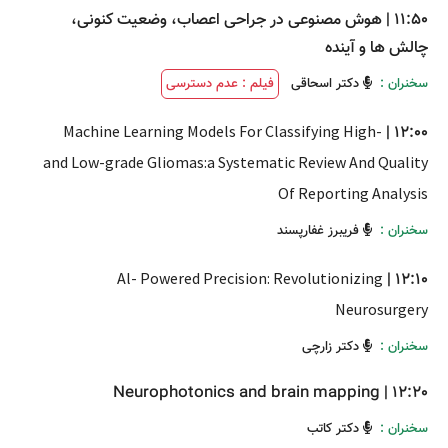
11:50
|
هوش مصنوعی در جراحی اعصاب، وضعیت کنونی،
چالش ها و آینده
سخنران :
دکتر اسحاقی
فیلم : عدم دسترسی
Machine Learning Models For Classifying High-
|
12:00
and Low-grade Gliomas:a Systematic Review And Quality
Of Reporting Analysis
سخنران :
فریبرز غفارپسند
Al- Powered Precision: Revolutionizing
|
12:10
Neurosurgery
سخنران :
دکتر زارچی
Neurophotonics and brain mapping
|
12:20
سخنران :
دکتر کاتب