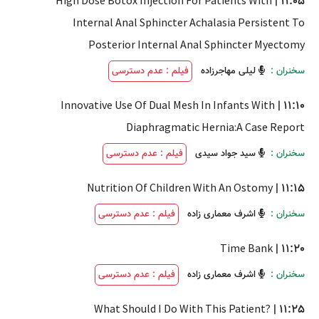
High Dose Botox Injection For Patients With
|
11:05
Internal Anal Sphincter Achalasia Persistent To
Posterior Internal Anal Sphincter Myectomy
سخنران :
لیلی مهاجرزاده
فیلم : عدم دسترسی
Innovative Use Of Dual Mesh In Infants With
|
11:10
Diaphragmatic Hernia:A Case Report
سخنران :
سید جواد سیدی
فیلم : عدم دسترسی
Nutrition Of Children With An Ostomy
|
11:15
سخنران :
اشرف معماری زاده
فیلم : عدم دسترسی
Time Bank
|
11:20
سخنران :
اشرف معماری زاده
فیلم : عدم دسترسی
What Should I Do With This Patient?
|
11:25