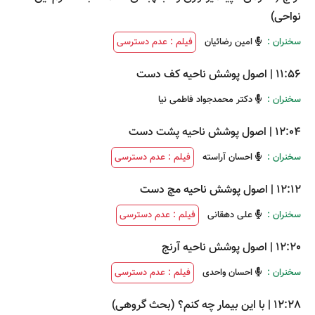
نواحی)
سخنران :
امین رضائیان
فیلم : عدم دسترسی
11:56
|
اصول پوشش ناحیه کف دست
سخنران :
دکتر محمدجواد فاطمی نیا
12:04
|
اصول پوشش ناحیه پشت دست
سخنران :
احسان آراسته
فیلم : عدم دسترسی
12:12
|
اصول پوشش ناحیه مچ دست
سخنران :
علی دهقانی
فیلم : عدم دسترسی
12:20
|
اصول پوشش ناحیه آرنج
سخنران :
احسان واحدی
فیلم : عدم دسترسی
12:28
|
با این بیمار چه کنم؟ (بحث گروهی)