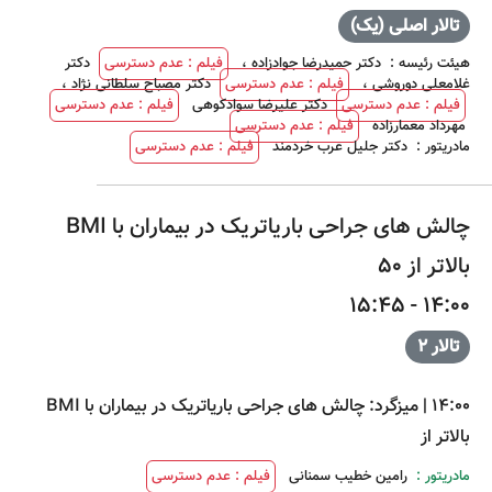
تالار اصلی (یک)
هیئت رئیسه
:
دکتر حمیدرضا جوادزاده
،
فیلم : عدم دسترسی
دکتر
غلامعلی دوروشی
،
فیلم : عدم دسترسی
دکتر مصباح سلطانی نژاد
،
فیلم : عدم دسترسی
دکتر علیرضا سوادکوهی
فیلم : عدم دسترسی
مهرداد معمارزاده
فیلم : عدم دسترسی
مادریتور
:
دکتر جلیل عرب خردمند
فیلم : عدم دسترسی
چالش های جراحی باریاتریک در بیماران با BMI
بالاتر از 50
14:00 - 15:45
تالار 2
14:00
|
میزگرد: چالش های جراحی باریاتریک در بیماران با BMI
بالاتر از
مادریتور :
رامین خطیب سمنانی
فیلم : عدم دسترسی