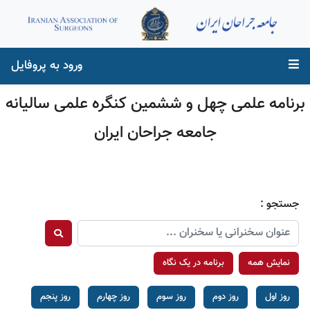
ورود به پروفایل
برنامه علمی چهل و ششمین کنگره علمی سالیانه
جامعه جراحان ایران
جستجو :
نمایش همه
برنامه در یک نگاه
روز اول
روز دوم
روز سوم
روز چهارم
روز پنجم