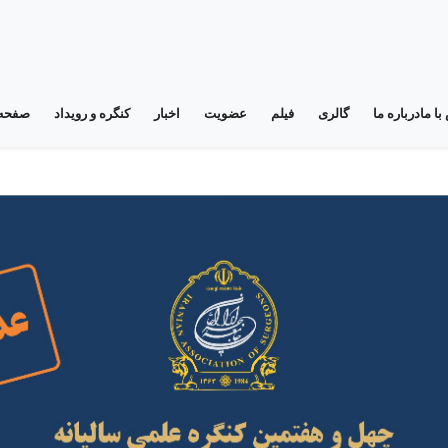
با ما
درباره ما
گالری
فیلم
عضویت
اخبار
کنگره و رویداد
صفحه 