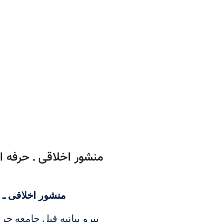
منشور اخلاقی ـ حرفه ا
منشور اخلاقی ـ 
پیرو بیانیه قبل جامعه جر