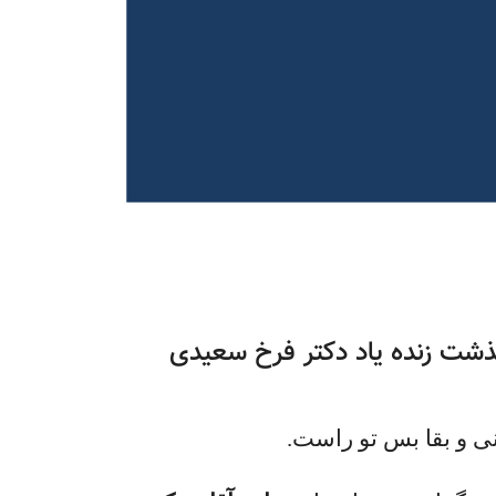
شت زنده یاد دکتر فرخ سعیدی
نی و بقا بس تو راست.