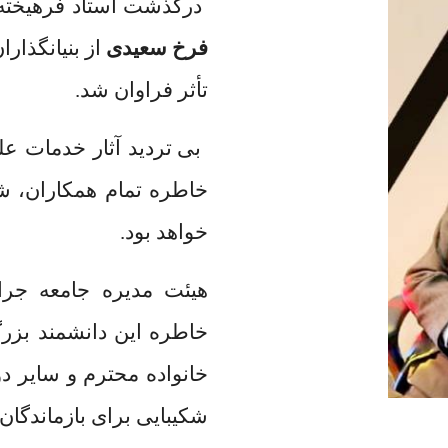
درگذشت استاد فرهیخته 
فرخ سعیدی
از بنیانگذار
تأثر فراوان شد.
بی تردید آثار خدمات عل
خاطره تمام همکاران، شا
خواهد بود.
هیئت مدیره جامعه جرا
خاطره این دانشمند بزر
خانواده محترم و سایر دو
شکیبایی برای بازماندگان