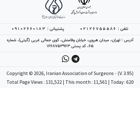
تلفن :
02126755586
پشتیبانی :
09102660183
آدرس : تهران، میدان هروی، خیابان وفامنش، کوی جمالی غربی (گیتی)، شماره
65، کد پستی 1668753963
Copyright ©
2026
, Iranian Association of Surgeons - (V. 3.95)
Total Page Views : 131,522 | This month : 11,561 | Today : 620