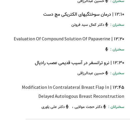
سخنران :
حسین عبدالرزاقی
12:10
|
درمان سوختگیهای الکتریکی مچ دست
سخنران :
دکتر کمال سید فروتن
Evaluation Of Compound Solution Of Papaverine
|
12:20
سخنران :
12:30
|
نرو ترانسفر در آسیب قدیمی عصب رادیال
سخنران :
حسین عبدالرزاقی
Modification In Contralateral Breast Flap In
|
12:45
Delayed Autologous Breast Reconstruction
سخنرانان :
دکتر حجت مولایی
،
دکتر علی یاوری