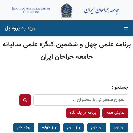
ورود به پروفایل
برنامه علمی چهل و ششمین کنگره علمی سالیانه
جامعه جراحان ایران
جستجو :
نمایش همه
برنامه در یک نگاه
روز اول
روز دوم
روز سوم
روز چهارم
روز پنجم