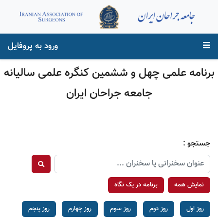
ورود به پروفایل
برنامه علمی چهل و ششمین کنگره علمی سالیانه
جامعه جراحان ایران
جستجو :
نمایش همه
برنامه در یک نگاه
روز اول
روز دوم
روز سوم
روز چهارم
روز پنجم