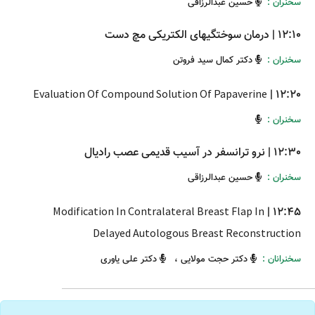
سخنران :
حسین عبدالرزاقی
12:10
|
درمان سوختگیهای الکتریکی مچ دست
سخنران :
دکتر کمال سید فروتن
Evaluation Of Compound Solution Of Papaverine
|
12:20
سخنران :
12:30
|
نرو ترانسفر در آسیب قدیمی عصب رادیال
سخنران :
حسین عبدالرزاقی
Modification In Contralateral Breast Flap In
|
12:45
Delayed Autologous Breast Reconstruction
سخنرانان :
دکتر حجت مولایی
،
دکتر علی یاوری