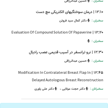
سخنران :
حسین عبدالرزاقی
12:10
|
درمان سوختگیهای الکتریکی مچ دست
سخنران :
دکتر کمال سید فروتن
Evaluation Of Compound Solution Of Papaverine
|
12:20
سخنران :
12:30
|
نرو ترانسفر در آسیب قدیمی عصب رادیال
سخنران :
حسین عبدالرزاقی
Modification In Contralateral Breast Flap In
|
12:45
Delayed Autologous Breast Reconstruction
سخنرانان :
دکتر حجت مولایی
،
دکتر علی یاوری