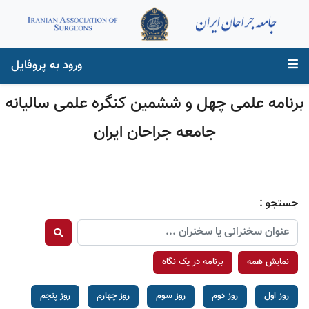
ورود به پروفایل
برنامه علمی چهل و ششمین کنگره علمی سالیانه
جامعه جراحان ایران
جستجو :
نمایش همه
برنامه در یک نگاه
روز اول
روز دوم
روز سوم
روز چهارم
روز پنجم