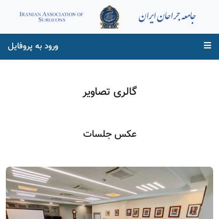
ورود به پروفایل
گالری تصاویر
عکس جلسات