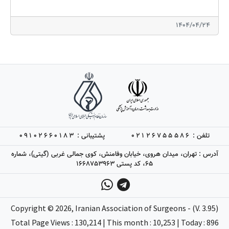
1404/04/24
تلفن :
02126755586
پشتیبانی :
09102660183
آدرس : تهران، میدان هروی، خیابان وفامنش، کوی جمالی غربی (گیتی)، شماره
65، کد پستی 1668753963
Copyright ©
2026
, Iranian Association of Surgeons - (V. 3.95)
Total Page Views : 130,214 | This month : 10,253 | Today : 896